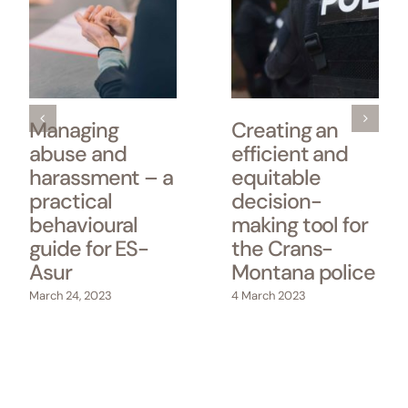
Managing
Creating an
abuse and
efficient and
harassment – a
equitable
practical
decision-
behavioural
making tool for
guide for ES-
the Crans-
Asur
Montana police
March 24, 2023
4 March 2023