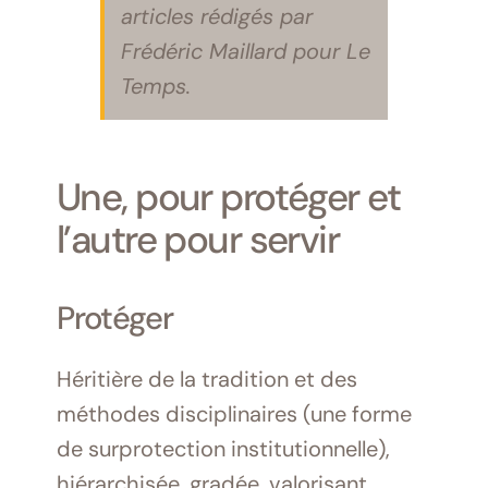
articles rédigés par
Frédéric Maillard pour Le
Temps.
Une, pour protéger et
l’autre pour servir
Protéger
Héritière de la tradition et des
méthodes disciplinaires (une forme
de surprotection institutionnelle),
hiérarchisée, gradée, valorisant